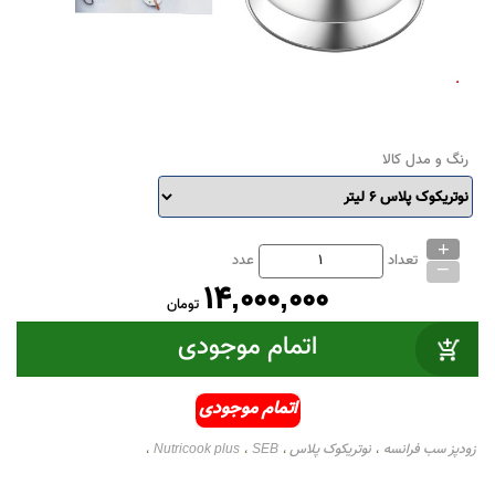
رنگ و مدل کالا
+
_
تعداد
عدد
14,000,000
تومان
اتمام موجودی