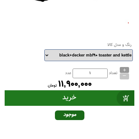
رنگ و مدل کالا
+
_
تعداد
عدد
11,900,000
تومان
موجود