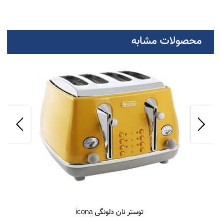
ا مطالعه ی بیشتر در بهبود فرهنگ بکوشیم
ندن همه کتاب های خوب مانند گفتگو با بهترین ذهن های قرن های گذشته است
ه دکارت”
محصولات مشابه