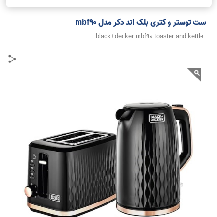
ست توستر و کتری بلک اند دکر مدل mbf90
black+decker mbf90 toaster and kettle