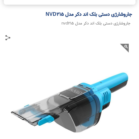
جاروشارژی دستی بلک اند دکر مدل NVD215
جاروشارژی دستی بلک اند دکر مدل nvd215