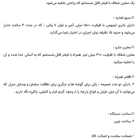
ساخت و طراحی :
ستگیره ی کوتاه ، وزن سبک و طراحی خاص دستگاه ، کار با آن را آسان می‌کند .طراحی
ه ارگونومیک است که به شما امکان می دهد آن را با راحتی بیشتری در دست بگیرید و از
 خوردن دستگاه از دست شما جلوگیری می کند
مخزن شفاف با فیلتر قابل شستشو که براحتی تخلیه می‌شود
نبع تغذیه :
دارای باتری لیتیومی با ظرفیت 1500 میلی آمپر و توان 7 ولتی ، که در مدت 4 ساعت شارژ
حدود 15 دقیقه زمان اجرای در اختیار شما می‌گذارد
خزن جارو :
مخزن شفاف با ظرفیت 300 میلی لیتر همراه با فیلتر قابل شستشو که به آسانی جدا شده و آن
تخلیه میکنید
قلام همراه :
ارای دو عدد ضمیمه ، یکی برای گوشه ها و دیگری برای نظافت مبلمان و وسایل منزل که
توانید با آن مبل، فرش و انواع پارچه را از وجود گردو غبار و کثیفی، پاکیزه نگه دارید.