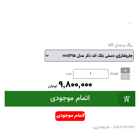
رنگ و مدل کالا
+
_
تعداد
عدد
9,800,000
تومان
اتمام موجودی