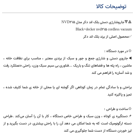
black decke
جاروشارژی
،
،
توضیحات کالا
جاروشارژی دستی بلک اند دکر مدل NVD215
Black+decker nvd215 cordless vac
صول اصلی از برند بلک اند دکر
ر مورد دستگاه :
اروی دستی و شارژی جمع و جور و سبک از برندی معتبر ، مناسب برای نظافت خانه ،
ین ، راه پله ها و فضاهای تنگ و باریک ...فناوری بی سیم سبک وزن، راحتی «عملکرد رفت
د آسان» را فراهم می کند
حتی و با سادگی تمام در زمان کوتاهی اگر گوشه ای یا محلی از خانه ی شما کثیف شده ،
ز و پاکیزه کنید