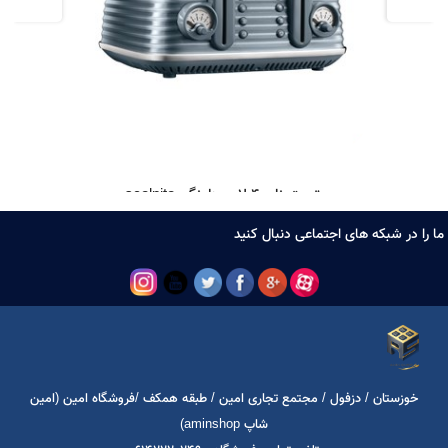
توستر نان 4 لاین دلونگی scolpito
17,000,000
تومان
ا در شبکه های اجتماعی دنبال کنید