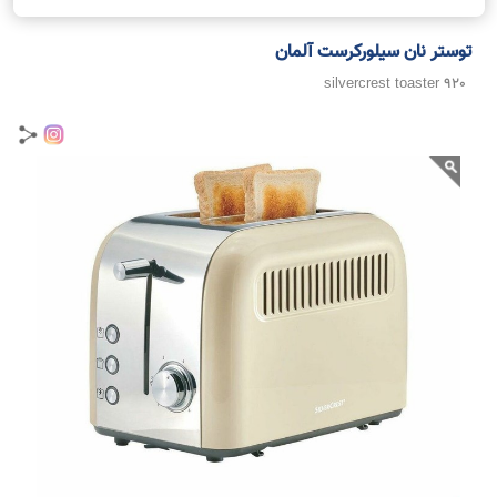
توستر نان سیلورکرست آلمان
silvercrest toaster 920