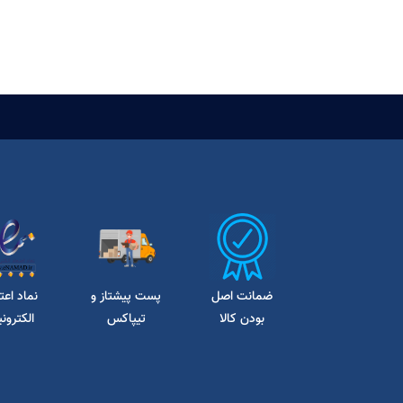
ضمانت اصل
پست پیشتاز و
نماد اعت
بودن کالا
تیپاکس
الکترون