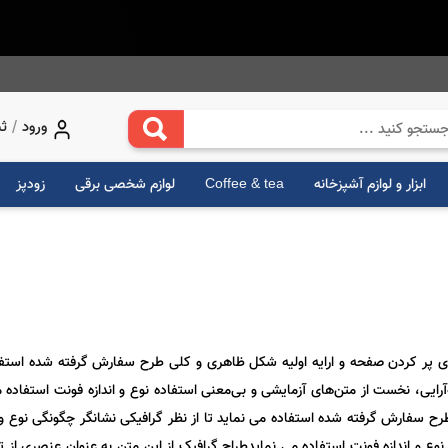
/
ورود
ثب
ابزار و لوازم آشپزخانه
Coffee & tea
لوازم شخصی برقی
زودپز
ای پر کردن صفحه و ارایه اولیه شکل ظاهری و کلی طرح سفارش گرفته شده استفاده 
ایی، نخست از متن‌های آزمایشی و بی‌معنی استفاده نوع و اندازه فونت استفاده م
ح سفارش گرفته شده استفاده می نماید تا از نظر گرافیکی نشانگر چگونگی نوع و ا
وع و اندازه فونت استفاده می نمایدطراح گرافیک از این متن به عنوان عنصری از 