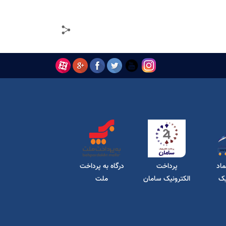
ماد
پرداخت
درگاه به پرداخت
یک
الکترونیک سامان
ملت
کیش