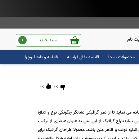
ت نام
سبد خرید
0
محصولات نینجا
قابلمه تفال فرانسه
قابلمه و تابه فیوچرا
)
0
(
)
0
(
می نماید تا از نظر گرافیکی نشانگر چگونگی نوع و اندازه
ی نمایدطراح گرافیک از این متن به عنوان عنصری از ترکیب
ندازه فونت و ظاهر متن باشد. معمولا طراحان گرافیک برای
ترکیب بندی برای پر کردن صفحه و ارایه اولیه شکل ظاهری و