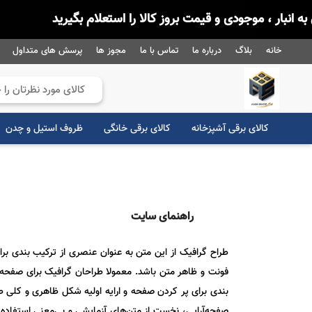
، موجودی و قیمت بروز کالا را استعلام بگیرید
خانه
بلاگ
درباره ما
تماس با ما
مجوز ها
پرسش های متداول
کالای برقی آشپزخانه
کالای برقی خانگی
ظروف استیل و چدن
راهنمای سایت
طراح گرافیک از این متن به عنوان عنصری از ترکیب بندی بر
فونت و ظاهر متن باشد. معمولا طراحان گرافیک برای صفحه‌آر
بندی برای پر کردن صفحه و ارایه اولیه شکل ظاهری و کلی طر
صفحه‌آرایی، نخست از متن‌های آزمایشی و بی‌معنی استفاده ن