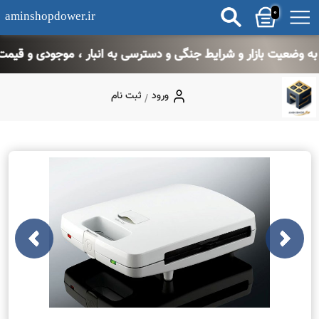
0
aminshopdower.ir
ت بازار و شرایط جنگی و دسترسی به انبار ، موجودی و قیمت بروز 
ورود
ثبت نام
/