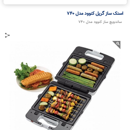
اسنک ساز گریل کنوود مدل 740
ساندویچ ساز کنوود مدل 740