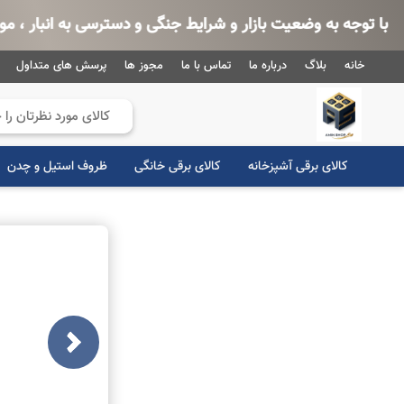
به وضعیت بازار و شرایط جنگی و دسترسی به انبار ، موجودی و قیمت
خانه
بلاگ
درباره ما
تماس با ما
مجوز ها
پرسش های متداول
کالای برقی آشپزخانه
کالای برقی خانگی
ظروف استیل و چدن