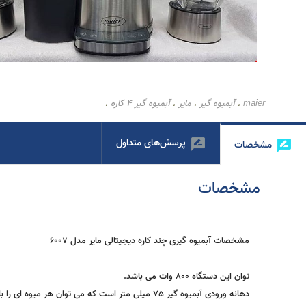
maier
آبمیوه گیر
مایر
آبمیوه گیر 4 کاره
،
،
،
،
پرسش‌های متداول
مشخصات
مشخصات
مشخصات آبمیوه گیری چند کاره دیجیتالی مایر مدل 6007
توان این دستگاه 800 وات می باشد.
دهانه ورودی آبمیوه گیر 75 میلی متر است که می توان هر میوه ای را با حداقل برش در آن قرار داد.