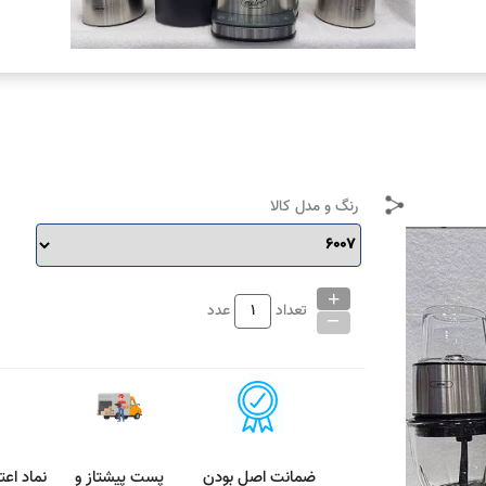
رنگ و مدل کالا
+
_
تعداد
عدد
ضمانت اصل بودن
پست پیشتاز و
نماد اعت