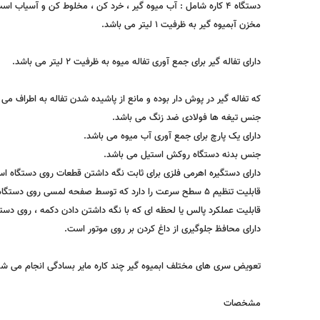
دستگاه 4 کاره شامل : آب میوه گیر ، خرد کن ، مخلوط کن و آسیاب است.
مخزن آبمیوه گیر به ظرفیت 1 لیتر می باشد.
دارای تفاله گیر برای جمع آوری تفاله میوه به ظرفیت 2 لیتر می باشد.
که تفاله گیر در پوش دار بوده و مانع از پاشیده شدن تفاله به اطراف می 
جنس تیغه ها فولادی ضد زنگ می باشد.
دارای یک پارچ برای جمع آوری آب میوه می باشد.
جنس بدنه دستگاه روکش استیل می باشد.
دارای دستگیره اهرمی فلزی برای ثابت نگه داشتن قطعات روی دستگاه ا
قابلیت تنظیم 5 سطح سرعت را دارد که توسط صفحه لمسی روی دستگاه قابل تنظیم است.
قابلیت عملکرد پالس یا لحظه ای که با نگه داشتن دادن دکمه ، روی دستگ
دارای محافظ جلوگیری از داغ کردن بر روی موتور است.
تعویض سری های مختلف ابمیوه گیر چند کاره مایر بسادگی انجام می شود ک
مشخصات