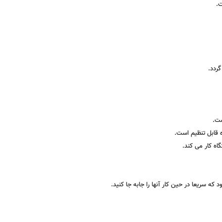
گردد.
ست.
اه کار می کند.
ه سریعا در حین کار آنها را جابه جا کنید.