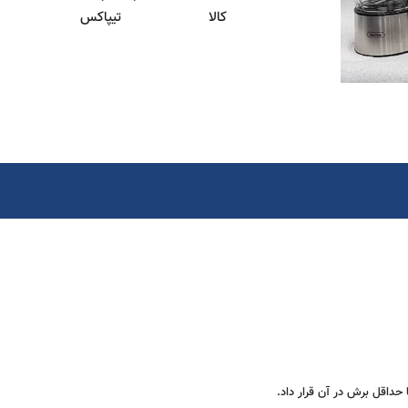
کالا
تیپاکس