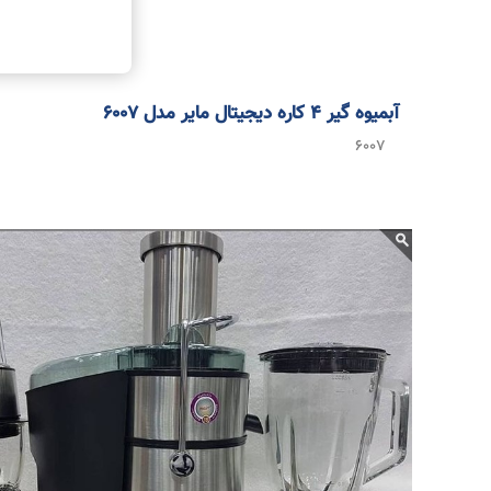
آبمیوه گیر 4 کاره دیجیتال مایر مدل 6007
6007