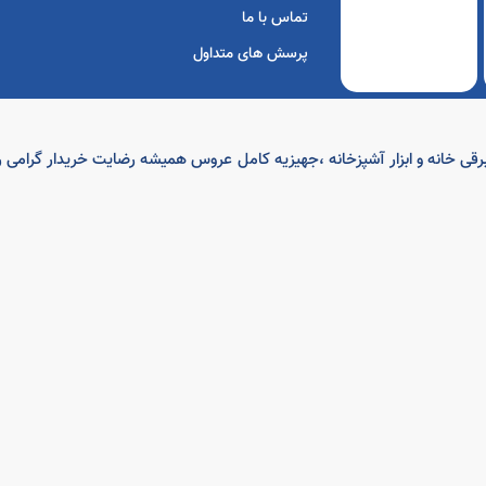
تماس با ما
پرسش های متداول
ه بهترین برندهای کالای برقی خانه و ابزار آشپزخانه ،جهیزیه کامل عروس همیشه رضایت خرید