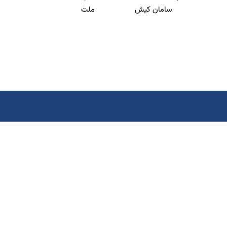
سامان کیش
ملت