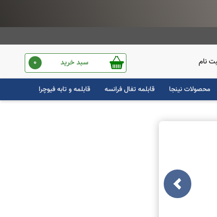
ت نام
سبد خرید
0
محصولات نینجا
قابلمه تفال فرانسه
قابلمه و تابه فیوچرا