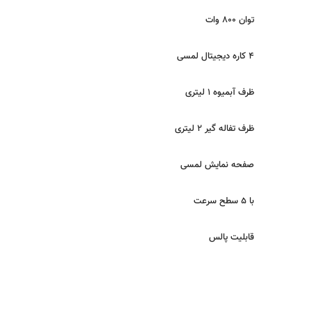
توان 800 وات
4 کاره دیجیتال لمسی
ظرف آبمیوه 1 لیتری
ظرف تفاله گیر 2 لیتری
صفحه نمایش لمسی
با 5 سطح سرعت
قابلیت پالس